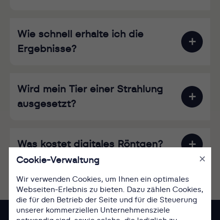
Wie schnell erhalte ich die
Ergebnisse?
Wird mein Tier einer Strahlung
ausgesetzt?
Was kostet digitales Röntgen?
×
Cookie-Verwaltung
Wir verwenden Cookies, um Ihnen ein optimales
Webseiten-Erlebnis zu bieten. Dazu zählen Cookies,
die für den Betrieb der Seite und für die Steuerung
unserer kommerziellen Unternehmensziele