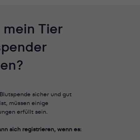
 mein Tier
spender
en?
Blutspende sicher und gut
 ist, müssen einige
ngen erfüllt sein.
ann sich registrieren, wenn es: