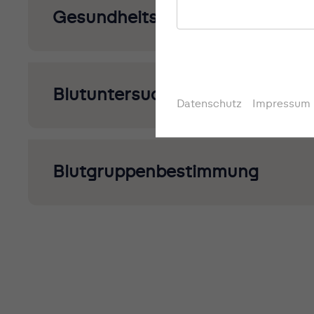
Gesundheitsuntersuchung
Blutuntersuchung
Datenschutz
Impressum
Blutgruppenbestimmung