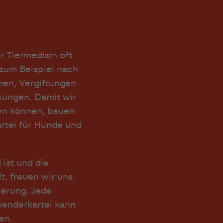
r Tiermedizin oft
zum Beispiel nach
nen, Vergiftungen
kungen. Damit wir
fen können, bauen
artei für Hunde und
ist und die
t, freuen wir uns
ierung. Jede
penderkartei kann
en.