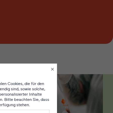
×
len Cookies, die für den
ndig sind, sowie solche,
ersonalisierter Inhalte
. Bitte beachten Sie, dass
Verfügung stehen.