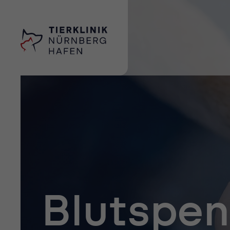
Blutspe