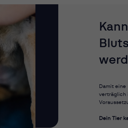
Kann
Blut
werd
Damit eine 
verträglich
Voraussetzu
Dein Tier k