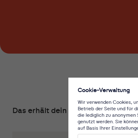
Cookie-Verwaltung
Wir verwenden Cookies, um
Betrieb der Seite und für
Das erhält dein Tier als Blutspende
die lediglich zu anonymen 
genutzt werden. Sie könne
auf Basis Ihrer Einstellun