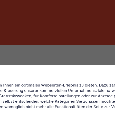
 Ihnen ein optimales Webseiten-Erlebnis zu bieten. Dazu zäh
 die Steuerung unserer kommerziellen Unternehmensziele notwe
r
Statistikzwecken, für Komforteinstellungen oder zur Anzeige p
n selbst entscheiden, welche Kategorien Sie zulassen möchten
gen womöglich nicht mehr alle Funktionalitäten der Seite zur 